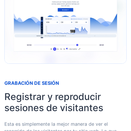
GRABACIÓN DE SESIÓN
Registrar y reproducir
sesiones de visitantes
Esta es simplemente la mejor manera de ver el
recorrido de los visitantes por tu sitio web. Lo que