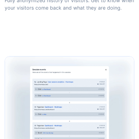
Fully anonymized history of visitors. Get to know when
your visitors come back and what they are doing.