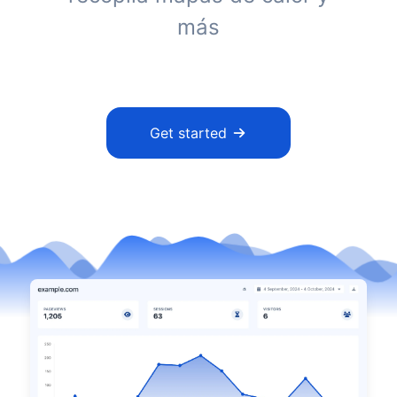
más
Get started